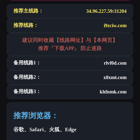
推荐主线路：
34.96.227.59:31204
推荐线路：
i9zciw.com
建议同时收藏【线路网址】与【本网页】
推荐『下载APP』 防止迷路
备用线路1：
rlvf0d.com
备用线路2：
x8xmt.com
备用线路3：
khfnmk.com
推荐浏览器：
谷歌、Safari、火狐、Edge